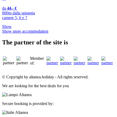
da
44,- €
800m dalla spiaggia
camere 5, 6 e 7
Show
Show more accommodation
The partner of the site is
Member
of:
© Copyright by altanea.holiday - All rights reserved.
We are looking for the best deals for you
Secure booking is provided by: