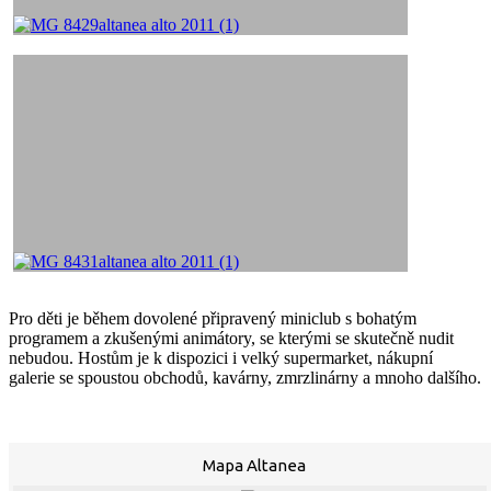
Pro děti je během dovolené připravený miniclub s bohatým
programem a zkušenými animátory, se kterými se skutečně nudit
nebudou. Hostům je k dispozici i velký supermarket, nákupní
galerie se spoustou obchodů, kavárny, zmrzlinárny a mnoho dalšího.
Mapa Altanea