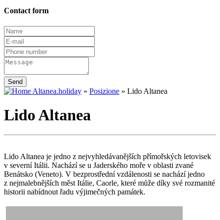
Contact form
Send
Altanea.holiday
»
Posizione
»
Lido Altanea
Lido Altanea
Lido Altanea je jedno z nejvyhledávanějších přímořských letovisek
v severní Itálii. Nachází se u Jaderského moře v oblasti zvané
Benátsko (Veneto). V bezprostřední vzdálenosti se nachází jedno
z nejmalebnějších měst Itálie, Caorle, které může díky své rozmanité
historii nabídnout řadu výjimečných památek.