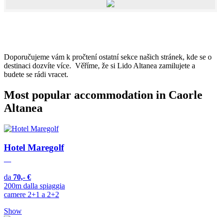
Doporučujeme vám k pročtení ostatní sekce našich stránek, kde se o
destinaci dozvíte více. Věříme, že si Lido Altanea zamilujete a
budete se rádi vracet.
Most popular accommodation in Caorle
Altanea
Hotel Maregolf
da
70,- €
200m dalla spiaggia
camere 2+1 a 2+2
Show