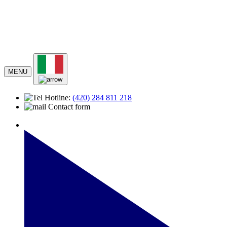
MENU
Hotline:
(420)
284 811 218
Contact form