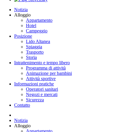
Notizia
Alloggio
Appartamento
Hotel
Campeggio
Posizione
Lido Altanea
Spiaggia
Trasporto
Storia
Intrattenimento e tempo libero
Programma di attività
Animazione per bambini
Attività sportive
Informazioni pratiche
Operatori sanitari
Negozi e mercati
Sicurezza
Contatto
Notizia
Alloggio
Appartamento