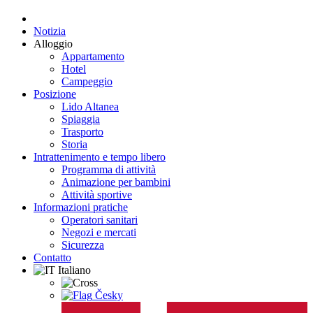
Notizia
Alloggio
Appartamento
Hotel
Campeggio
Posizione
Lido Altanea
Spiaggia
Trasporto
Storia
Intrattenimento e tempo libero
Programma di attività
Animazione per bambini
Attività sportive
Informazioni pratiche
Operatori sanitari
Negozi e mercati
Sicurezza
Contatto
Italiano
Česky