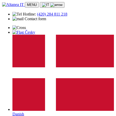
MENU
Hotline:
(420)
284 811 218
Contact form
Česky
Danish