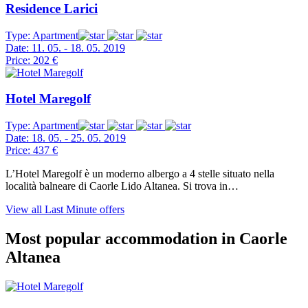
Residence Larici
Type:
Apartment
Date:
11. 05. - 18. 05. 2019
Price:
202 €
Hotel Maregolf
Type:
Apartment
Date:
18. 05. - 25. 05. 2019
Price:
437 €
L’Hotel Maregolf è un moderno albergo a 4 stelle situato nella
località balneare di Caorle Lido Altanea. Si trova in…
View all Last Minute offers
Most popular accommodation in Caorle
Altanea