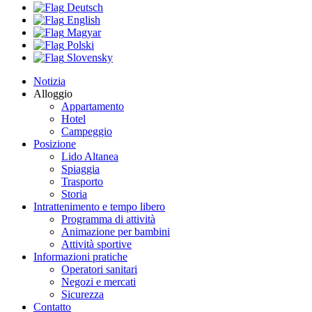
Deutsch
English
Magyar
Polski
Slovensky
Notizia
Alloggio
Appartamento
Hotel
Campeggio
Posizione
Lido Altanea
Spiaggia
Trasporto
Storia
Intrattenimento e tempo libero
Programma di attività
Animazione per bambini
Attività sportive
Informazioni pratiche
Operatori sanitari
Negozi e mercati
Sicurezza
Contatto