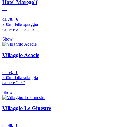
Hotel Maregolf
da
70,- €
200m dalla spiaggia
camere 2+1 a 2+2
Show
Villaggio Acacie
da
53,- €
200m dalla spiaggia
camere 5 e 7
Show
Villaggio Le Ginestre
da
48,- €