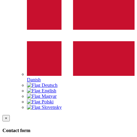
Danish
Deutsch
English
Magyar
Polski
Slovensky
×
Contact form