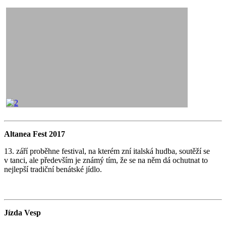
Altanea Fest 2017
13. září proběhne festival, na kterém zní italská hudba, soutěží se
v tanci, ale především je známý tím, že se na něm dá ochutnat to
nejlepší tradiční benátské jídlo.
Jízda Vesp