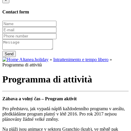
×
Contact form
Send
Altanea.holiday
»
Intrattenimento e tempo libero
»
Programma di attività
Programma di attività
Zábava a volný čas – Program aktivit
Pro představu, jak vypadá náplň každodenního programu v areálu,
předkládáme program platný v létě 2016. Pro rok 2017 nejsou
plánovány žádné velké změny.
Na pláži jsou animace v sektoru Granchio (krab), ve městě pak