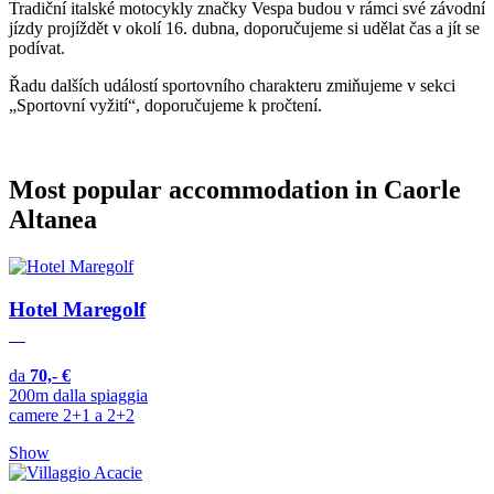
Tradiční italské motocykly značky Vespa budou v rámci své závodní
jízdy projíždět v okolí 16. dubna, doporučujeme si udělat čas a jít se
podívat.
Řadu dalších událostí sportovního charakteru zmiňujeme v sekci
„Sportovní vyžití“, doporučujeme k pročtení.
Most popular accommodation in Caorle
Altanea
Hotel Maregolf
da
70,- €
200m dalla spiaggia
camere 2+1 a 2+2
Show