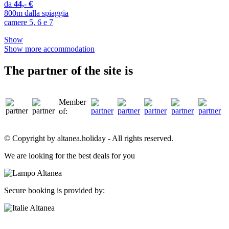
da
44,- €
800m dalla spiaggia
camere 5, 6 e 7
Show
Show more accommodation
The partner of the site is
Member
of:
© Copyright by altanea.holiday - All rights reserved.
We are looking for the best deals for you
Secure booking is provided by: