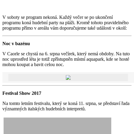
V soboty se program nekoná. Každý večer se po ukončení
programu koná hudební party na pláži. Kromě tohoto pravidelného
programu přímo v areálu vám doporučujeme také události v okolí:
Noc v bazénu
V Caorle se chystá na 6. srpna večírek, který nemá obdoby. Na tuto
noc uprostřed léta je totiž zpřístupněn místní aquapark, kde se hosté
mohou koupat a bavit celou noc.
Festival Show 2017
Na tomto letním festivalu, který se koná 11. srpna, se představí řada
významných italských hudebních interpretů.