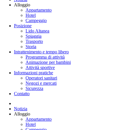
Alloggio
Appartamento
Hotel
Campeggio
Posizione
Lido Altanea
Spiaggia
Trasporto
Storia
Intrattenimento e tempo libero
Programma di attività
Animazione per bambini
Attività sportive
Informazioni pratiche
Operatori sanitari
Negozi e mercati
Sicurezza
Contatto
Notizia
Alloggio
Appartamento
Hotel
Campeggio