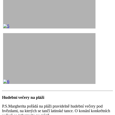
Hudební večery na pláži
P.S.Margherita pořádá na pláži pravidelně hudební večery pod
hvězdami, na kterých se tančí latinské tance. O konání konkrétních