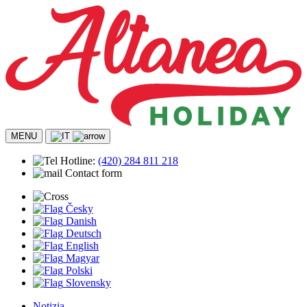
MENU
Hotline:
(420)
284 811 218
Contact form
Česky
Danish
Deutsch
English
Magyar
Polski
Slovensky
Notizia