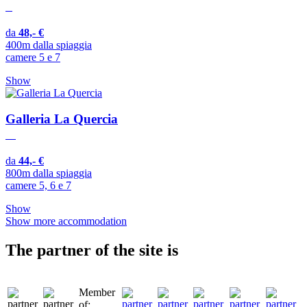
da
48,- €
400m dalla spiaggia
camere 5 e 7
Show
Galleria La Quercia
da
44,- €
800m dalla spiaggia
camere 5, 6 e 7
Show
Show more accommodation
The partner of the site is
Member
of: