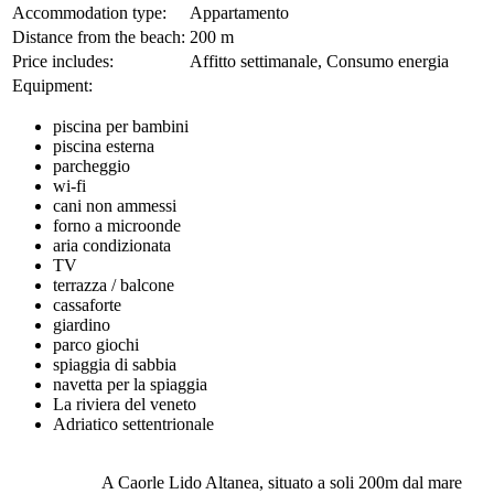
Accommodation type:
Appartamento
Distance from the beach:
200 m
Price includes:
Affitto settimanale, Consumo energia
Equipment:
piscina per bambini
piscina esterna
parcheggio
wi-fi
cani non ammessi
forno a microonde
aria condizionata
TV
terrazza / balcone
cassaforte
giardino
parco giochi
spiaggia di sabbia
navetta per la spiaggia
La riviera del veneto
Adriatico settentrionale
A Caorle Lido Altanea, situato a soli 200m dal mare