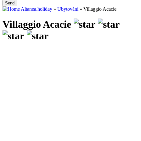
Send
Altanea.holiday
»
Ubytování
»
Villaggio Acacie
Villaggio Acacie