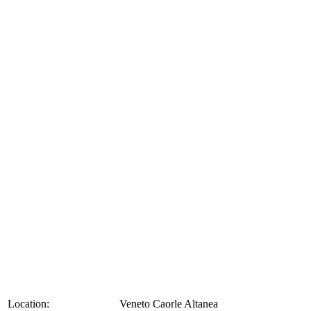
Location:
Veneto Caorle Altanea