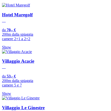
Hotel Maregolf
da
70,- €
200m dalla spiaggia
camere 2+1 a 2+2
Show
Villaggio Acacie
da
53,- €
200m dalla spiaggia
camere 5 e 7
Show
Villaggio Le Ginestre