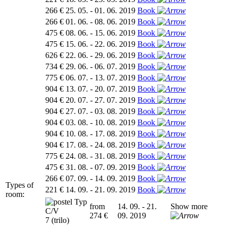
266 €
25. 05. - 01. 06. 2019
Book
266 €
01. 06. - 08. 06. 2019
Book
475 €
08. 06. - 15. 06. 2019
Book
475 €
15. 06. - 22. 06. 2019
Book
626 €
22. 06. - 29. 06. 2019
Book
734 €
29. 06. - 06. 07. 2019
Book
775 €
06. 07. - 13. 07. 2019
Book
904 €
13. 07. - 20. 07. 2019
Book
904 €
20. 07. - 27. 07. 2019
Book
904 €
27. 07. - 03. 08. 2019
Book
904 €
03. 08. - 10. 08. 2019
Book
904 €
10. 08. - 17. 08. 2019
Book
904 €
17. 08. - 24. 08. 2019
Book
775 €
24. 08. - 31. 08. 2019
Book
475 €
31. 08. - 07. 09. 2019
Book
266 €
07. 09. - 14. 09. 2019
Book
Types of
221 €
14. 09. - 21. 09. 2019
Book
room:
Typ
from
14. 09. - 21.
Show more
C/V
274 €
09. 2019
7 (trilo)