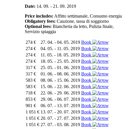
Date:
14. 09. - 21. 09. 2019
Price includes:
Affitto settimanale, Consumo energia
Obligatory fees:
Cauzione, tassa di soggiorno
Optional fees:
Biancheria da letto, Pulizia finale,
Servizio spiaggia
274 €
27. 04. - 04. 05. 2019
Book
274 €
04. 05. - 11. 05. 2019
Book
274 €
11. 05. - 18. 05. 2019
Book
274 €
18. 05. - 25. 05. 2019
Book
317 €
25. 05. - 01. 06. 2019
Book
317 €
01. 06. - 08. 06. 2019
Book
583 €
08. 06. - 15. 06. 2019
Book
583 €
15. 06. - 22. 06. 2019
Book
718 €
22. 06. - 29. 06. 2019
Book
853 €
29. 06. - 06. 07. 2019
Book
901 €
06. 07. - 13. 07. 2019
Book
1 051 €
13. 07. - 20. 07. 2019
Book
1 051 €
20. 07. - 27. 07. 2019
Book
1 051 €
27. 07. - 03. 08. 2019
Book