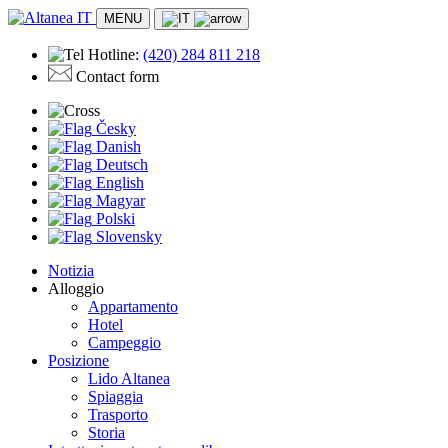
MENU
Hotline:
(420)
284 811 218
Contact form
Česky
Danish
Deutsch
English
Magyar
Polski
Slovensky
Notizia
Alloggio
Appartamento
Hotel
Campeggio
Posizione
Lido Altanea
Spiaggia
Trasporto
Storia