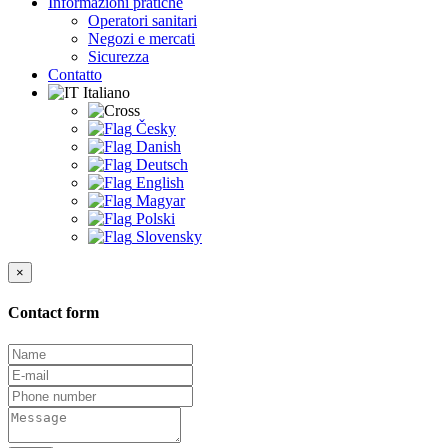
Informazioni pratiche
Operatori sanitari
Negozi e mercati
Sicurezza
Contatto
Italiano
Česky
Danish
Deutsch
English
Magyar
Polski
Slovensky
×
Contact form