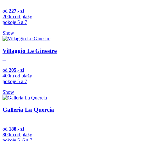
od
227,- zł
200m od plaży
pokoje 5 a 7
Show
Villaggio Le Ginestre
od
205,- zł
400m od plaży
pokoje 5 a 7
Show
Galleria La Quercia
od
188,- zł
800m od plaży
pokoje 5, 6 a 7