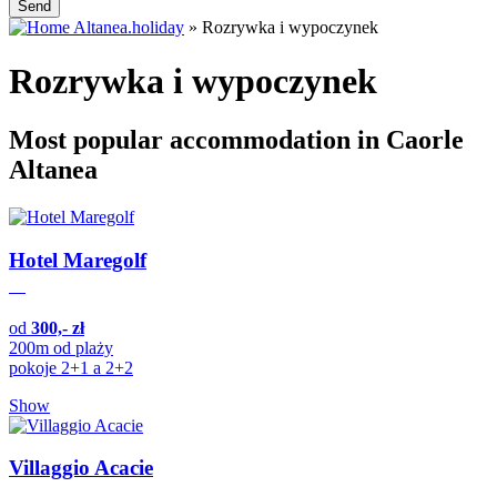
Send
Altanea.holiday
»
Rozrywka i wypoczynek
Rozrywka i wypoczynek
Most popular accommodation in Caorle
Altanea
Hotel Maregolf
od
300,- zł
200m od plaży
pokoje 2+1 a 2+2
Show
Villaggio Acacie