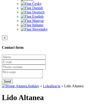
Česky
Danish
Deutsch
English
Magyar
Italiano
Slovensky
×
Contact form
Send
Altanea.holiday
»
Lokalizacja
»
Lido Altanea
Lido Altanea