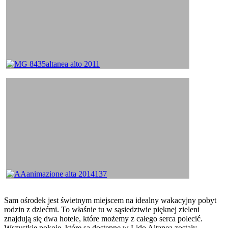
Sam ośrodek jest świetnym miejscem na idealny wakacyjny pobyt
rodzin z dziećmi. To właśnie tu w sąsiedztwie pięknej zieleni
znajdują się dwa hotele, które możemy z całego serca polecić.
Wszystkie pokoje, które są dostępne w Lido Altanea zostały