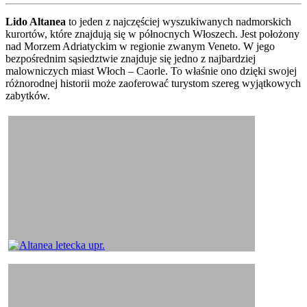
Lido Altanea
to jeden z najczęściej wyszukiwanych nadmorskich
kurortów, które znajdują się w północnych Włoszech. Jest położony
nad Morzem Adriatyckim w regionie zwanym Veneto. W jego
bezpośrednim sąsiedztwie znajduje się jedno z najbardziej
malowniczych miast Włoch – Caorle. To właśnie ono dzięki swojej
różnorodnej historii może zaoferować turystom szereg wyjątkowych
zabytków.