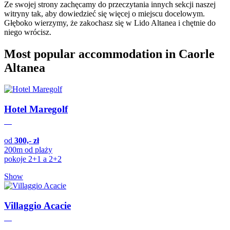
Ze swojej strony zachęcamy do przeczytania innych sekcji naszej
witryny tak, aby dowiedzieć się więcej o miejscu docelowym.
Głęboko wierzymy, że zakochasz się w Lido Altanea i chętnie do
niego wrócisz.
Most popular accommodation in Caorle
Altanea
Hotel Maregolf
od
300,- zł
200m od plaży
pokoje 2+1 a 2+2
Show
Villaggio Acacie