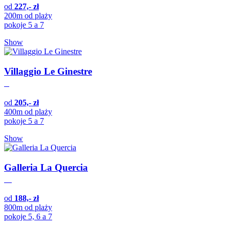
od
227,- zł
200m od plaży
pokoje 5 a 7
Show
Villaggio Le Ginestre
od
205,- zł
400m od plaży
pokoje 5 a 7
Show
Galleria La Quercia
od
188,- zł
800m od plaży
pokoje 5, 6 a 7