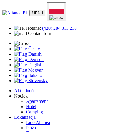
MENU
Hotline:
(420)
284 811 218
Contact form
Česky
Danish
Deutsch
English
Magyar
Italiano
Slovensky
Aktualności
Nocleg
Apartament
Hotel
Camping
Lokalizacja
Lido Altanea
Plaża