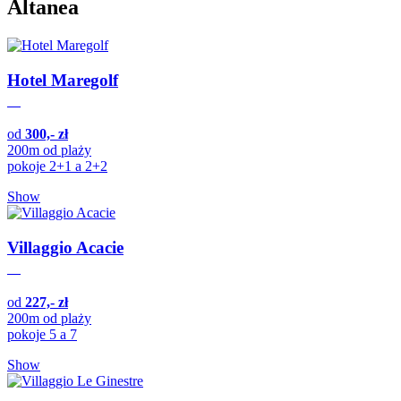
Altanea
Hotel Maregolf
od
300,- zł
200m od plaży
pokoje 2+1 a 2+2
Show
Villaggio Acacie
od
227,- zł
200m od plaży
pokoje 5 a 7
Show