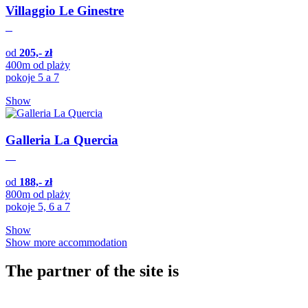
Villaggio Le Ginestre
od
205,- zł
400m od plaży
pokoje 5 a 7
Show
Galleria La Quercia
od
188,- zł
800m od plaży
pokoje 5, 6 a 7
Show
Show more accommodation
The partner of the site is