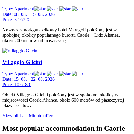
Type:
Apartment
Date:
08. 08. - 15. 08. 2026
Price:
3 167 €
Nowoczesny 4-gwiazdkowy hotel Maregolf położony jest w
spokojnej okolicy popularnego kurortu Caorle – Lido Altanea,
około 200 metrów od piaszczystej…
Villaggio Glicini
Type:
Apartment
Date:
15. 08. - 22. 08. 2026
Price:
10 618 €
Obiekt Villaggio Glicini położony jest w spokojnej okolicy w
miejscowości Caorle Altanea, około 600 metrów od piaszczystej
plaży. Jest to…
View all Last Minute offers
Most popular accommodation in Caorle