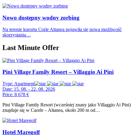
Nowo dostępny wodny zorbing
Na terenie kurortu Corle Altanea pojawiła się nowa możliwość
skorzystania…
Last Minute Offer
Pini Village Family Resort – Villaggio Ai Pini
Type:
Apartment
Date:
15. 08. - 22. 08. 2026
Price:
8 678 €
Pini Village Family Resort (wcześniej znany jako Villaggio Ai Pini)
znajduje się w Caorle – Altanea, około 200 m od…
Hotel Maregolf