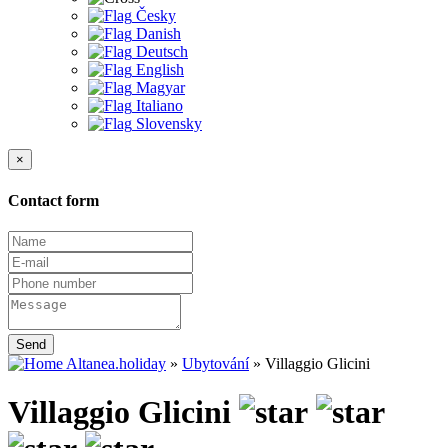
Česky
Danish
Deutsch
English
Magyar
Italiano
Slovensky
×
Contact form
Send
Altanea.holiday
»
Ubytování
»
Villaggio Glicini
Villaggio Glicini