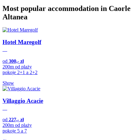
Most popular accommodation in Caorle
Altanea
Hotel Maregolf
od
300,- zł
200m od plaży
pokoje 2+1 a 2+2
Show
Villaggio Acacie
od
227,- zł
200m od plaży
pokoje 5 a 7