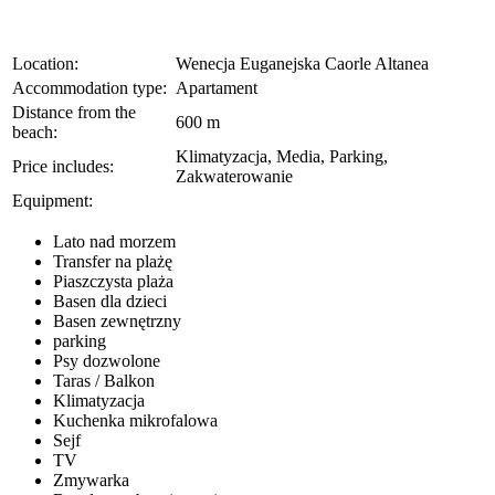
Location:
Wenecja Euganejska Caorle Altanea
Accommodation type:
Apartament
Distance from the
600 m
beach:
Klimatyzacja, Media, Parking,
Price includes:
Zakwaterowanie
Equipment:
Lato nad morzem
Transfer na plażę
Piaszczysta plaża
Basen dla dzieci
Basen zewnętrzny
parking
Psy dozwolone
Taras / Balkon
Klimatyzacja
Kuchenka mikrofalowa
Sejf
TV
Zmywarka