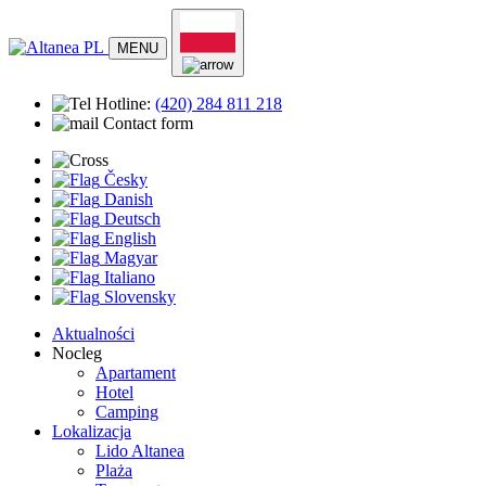
MENU
Hotline:
(420)
284 811 218
Contact form
Česky
Danish
Deutsch
English
Magyar
Italiano
Slovensky
Aktualności
Nocleg
Apartament
Hotel
Camping
Lokalizacja
Lido Altanea
Plaża