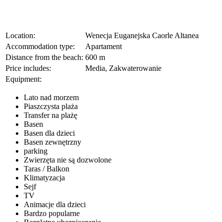
Location:
Wenecja Euganejska Caorle Altanea
Accommodation type:
Apartament
Distance from the beach:
600 m
Price includes:
Media, Zakwaterowanie
Equipment:
Lato nad morzem
Piaszczysta plaża
Transfer na plażę
Basen
Basen dla dzieci
Basen zewnętrzny
parking
Zwierzęta nie są dozwolone
Taras / Balkon
Klimatyzacja
Sejf
TV
Animacje dla dzieci
Bardzo popularne