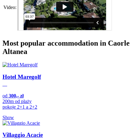
Video:
Most popular accommodation in Caorle
Altanea
Hotel Maregolf
od
300,- zł
200m od plaży
pokoje 2+1 a 2+2
Show
Villaggio Acacie