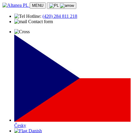
MENU
Hotline:
(420)
284 811 218
Contact form
Česky
Danish