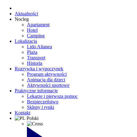
Aktualności
Nocleg
Apartament
Hotel
Camping
Lokalizacja
Lido Altanea
Plaża
Transport
Historia
Rozrywka i wypoczynek
Program aktywności
Animacja dla dzieci
Aktywności sportowe
Praktyczne informacje
Lekarze i pierwsza pomoc
Bezpieczeństwo
Sklepy i rynki
Kontakt
Polski