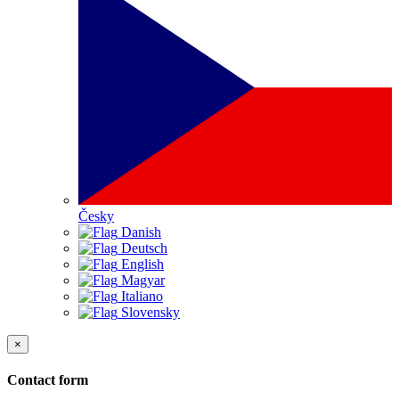
Česky
Danish
Deutsch
English
Magyar
Italiano
Slovensky
×
Contact form