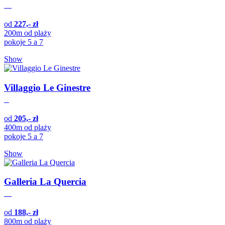
od
227,- zł
200m od plaży
pokoje 5 a 7
Show
Villaggio Le Ginestre
od
205,- zł
400m od plaży
pokoje 5 a 7
Show
Galleria La Quercia
od
188,- zł
800m od plaży