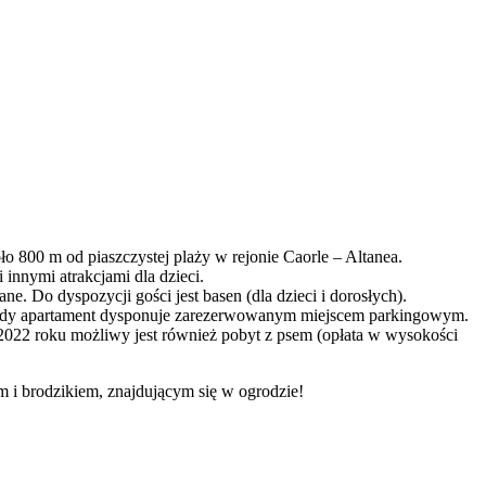
o 800 m od piaszczystej plaży w rejonie Caorle – Altanea.
 innymi atrakcjami dla dzieci.
. Do dyspozycji gości jest basen (dla dzieci i dorosłych).
Każdy apartament dysponuje zarezerwowanym miejscem parkingowym.
 2022 roku możliwy jest również pobyt z psem (opłata w wysokości
i brodzikiem, znajdującym się w ogrodzie!