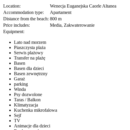
Location:
Wenecja Euganejska Caorle Altanea
Accommodation type:
Apartament
Distance from the beach:
800 m
Price includes:
Media, Zakwaterowanie
Equipment:
Lato nad morzem
Piaszczysta plaża
Serwis plażowy
Transfer na plażę
Basen
Basen dla dzieci
Basen zewnętrzny
Garaż
parking
Winda
Psy dozwolone
Taras / Balkon
Klimatyzacja
Kuchenka mikrofalowa
Sejf
TV
Animacje dla dzieci