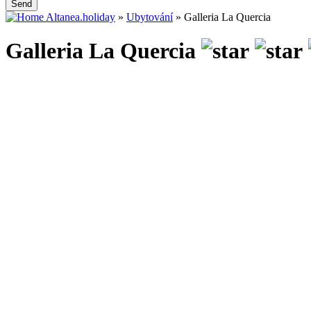
Send
Altanea.holiday
»
Ubytování
»
Galleria La Quercia
Galleria La Quercia