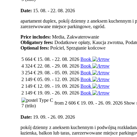
Date:
15. 08. - 22. 08. 2026
apartament duplex, pokój dzienny z aneksem kuchennym i pod
zarezerwowane miejsce parkingowe, ogród.
Price includes:
Media, Zakwaterowanie
Obligatory fees:
Dodatkowe opłaty, Kaucja zwrotna, Podat
Optional fees:
Pościel, Sprzątanie końcowe
5 664 €
15. 08. - 22. 08. 2026
Book
4 324 €
22. 08. - 29. 08. 2026
Book
3 254 €
29. 08. - 05. 09. 2026
Book
2 149 €
05. 09. - 12. 09. 2026
Book
2 149 €
12. 09. - 19. 09. 2026
Book
2 149 €
19. 09. - 26. 09. 2026
Book
Type C
from 2 606 €
19. 09. - 26. 09. 2026
Show 
7 (trilo)
Date:
19. 09. - 26. 09. 2026
pokój dzienny z aneksem kuchennym i podwójną rozkładaną so
łazienka, balkon lub taras, zarezerwowane miejsce parking