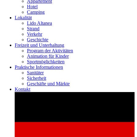
Appartement
Hotel
Camping
Lokalität
Lido Altanea
Strand
Verkehr
Geschichte
Freizeit und Unterhaltung
Program der Aktivitäten
Animation für Kinder
Sportmöglichkeiten
Praktische Informationen
Sanitäter
Sicherheit
Geschäfte und Märkte
Kontakt