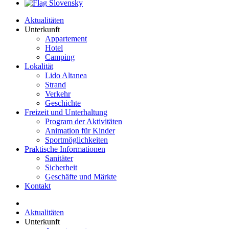
Slovensky
Aktualitäten
Unterkunft
Appartement
Hotel
Camping
Lokalität
Lido Altanea
Strand
Verkehr
Geschichte
Freizeit und Unterhaltung
Program der Aktivitäten
Animation für Kinder
Sportmöglichkeiten
Praktische Informationen
Sanitäter
Sicherheit
Geschäfte und Märkte
Kontakt
Aktualitäten
Unterkunft