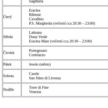
Sagittaria
Eraclea
Bibione
Úterý
Cavallino
P.S. Margherita (večerní cca 20:30 – 23:00)
Latisana
Středa
Duna Verde
Eraclea Mare (večerní cca 20:30 – 23:00)
Portogruaro
Čtvrtek
Cortelazzo
Pátek
Jesolo (město)
Caorle
Sobota
San Stino di Livenza
Torre di Fine
Neděle
Venezia