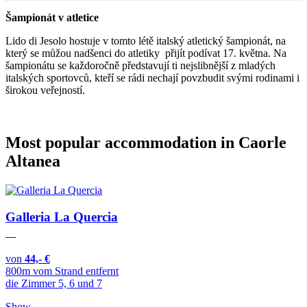
Šampionát v atletice
Lido di Jesolo hostuje v tomto létě italský atletický šampionát, na
který se můžou nadšenci do atletiky přijít podívat 17. května. Na
šampionátu se každoročně představují ti nejslibnější z mladých
italských sportovců, kteří se rádi nechají povzbudit svými rodinami i
širokou veřejností.
Most popular accommodation in Caorle
Altanea
Galleria La Quercia
von
44,- €
800m vom Strand entfernt
die Zimmer 5, 6 und 7
Show