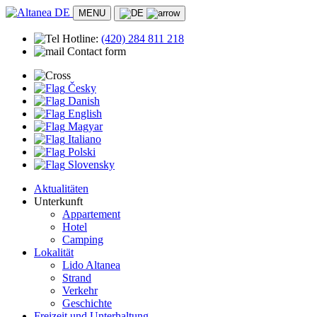
MENU
Hotline:
(420)
284 811 218
Contact form
Česky
Danish
English
Magyar
Italiano
Polski
Slovensky
Aktualitäten
Unterkunft
Appartement
Hotel
Camping
Lokalität
Lido Altanea
Strand
Verkehr
Geschichte
Freizeit und Unterhaltung