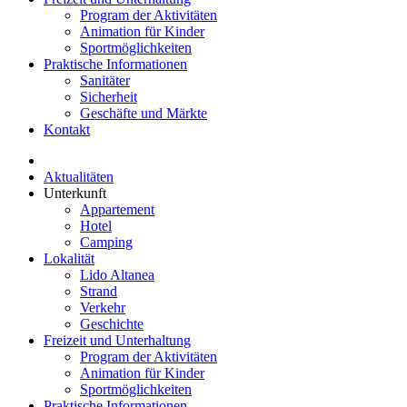
Program der Aktivitäten
Animation für Kinder
Sportmöglichkeiten
Praktische Informationen
Sanitäter
Sicherheit
Geschäfte und Märkte
Kontakt
Aktualitäten
Unterkunft
Appartement
Hotel
Camping
Lokalität
Lido Altanea
Strand
Verkehr
Geschichte
Freizeit und Unterhaltung
Program der Aktivitäten
Animation für Kinder
Sportmöglichkeiten
Praktische Informationen