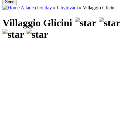
Send
Altanea.holiday
»
Ubytování
»
Villaggio Glicini
Villaggio Glicini