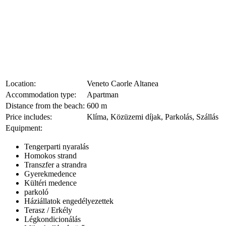
Location:
Veneto Caorle Altanea
Accommodation type:
Apartman
Distance from the beach:
600 m
Price includes:
Klíma, Közüzemi díjak, Parkolás, Szállás
Equipment:
Tengerparti nyaralás
Homokos strand
Transzfer a strandra
Gyerekmedence
Kültéri medence
parkoló
Háziállatok engedélyezettek
Terasz / Erkély
Légkondicionálás