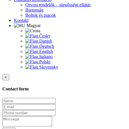
Orvosi rendelők – sürgősségi ellátás
Biztonság
Boltok és piacok
Kontakt
Magyar
Česky
Danish
Deutsch
English
Italiano
Polski
Slovensky
×
Contact form