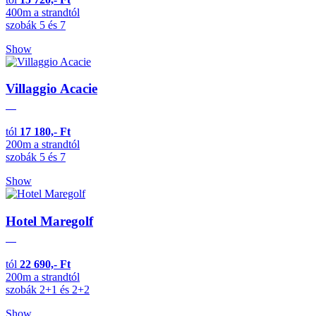
400m a strandtól
szobák 5 és 7
Show
Villaggio Acacie
tól
17 180,- Ft
200m a strandtól
szobák 5 és 7
Show
Hotel Maregolf
tól
22 690,- Ft
200m a strandtól
szobák 2+1 és 2+2
Show