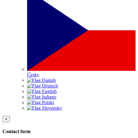
Česky
Danish
Deutsch
English
Italiano
Polski
Slovensky
×
Contact form