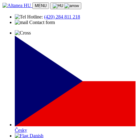
MENU
Hotline:
(420)
284 811 218
Contact form
Česky
Danish