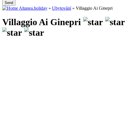
Send
Altanea.holiday
»
Ubytování
»
Villaggio Ai Ginepri
Villaggio Ai Ginepri