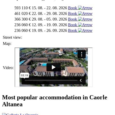
593 110 €
15. 08. - 22. 08. 2026
Book
461 020 €
22. 08. - 29. 08. 2026
Book
366 300 €
29. 08. - 05. 09. 2026
Book
236 060 €
12. 09. - 19. 09. 2026
Book
236 060 €
19. 09. - 26. 09. 2026
Book
Street view:
Map:
Video:
Most popular accommodation in Caorle
Altanea