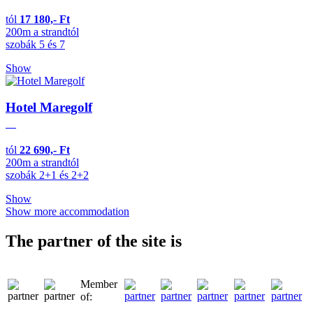
tól
17 180,- Ft
200m a strandtól
szobák 5 és 7
Show
Hotel Maregolf
tól
22 690,- Ft
200m a strandtól
szobák 2+1 és 2+2
Show
Show more accommodation
The partner of the site is
Member
of: