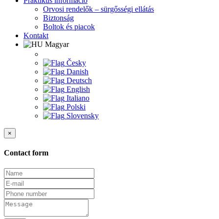
Praktikus információ
Orvosi rendelők – sürgősségi ellátás
Biztonság
Boltok és piacok
Kontakt
Magyar
Česky
Danish
Deutsch
English
Italiano
Polski
Slovensky
×
Contact form