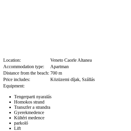
Location:
Veneto Caorle Altanea
Accommodation type:
Apartman
Distance from the beach:
700 m
Price includes:
Közüzemi díjak, Szállás
Equipment:
Tengerparti nyaralás
Homokos strand
Transzfer a strandra
Gyerekmedence
Kültéri medence
parkoló
Lift