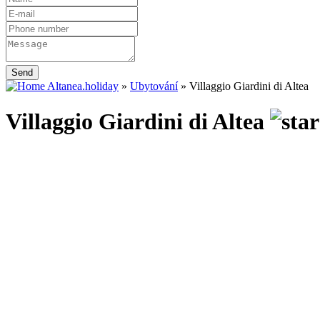
Send
Altanea.holiday
»
Ubytování
»
Villaggio Giardini di Altea
Villaggio Giardini di Altea