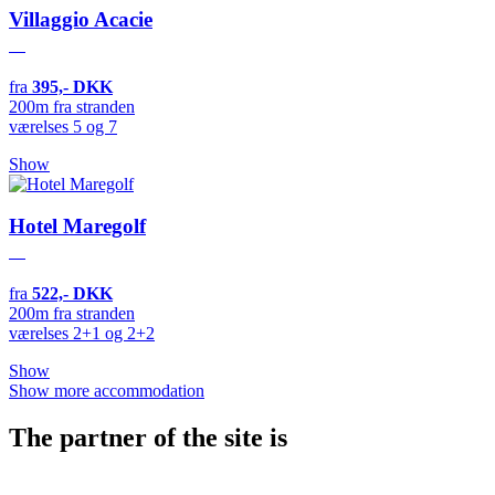
Villaggio Acacie
fra
395,- DKK
200m fra stranden
værelses 5 og 7
Show
Hotel Maregolf
fra
522,- DKK
200m fra stranden
værelses 2+1 og 2+2
Show
Show more accommodation
The partner of the site is