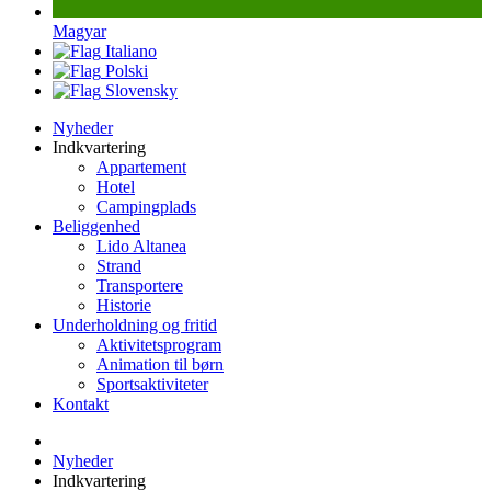
Magyar
Italiano
Polski
Slovensky
Nyheder
Indkvartering
Appartement
Hotel
Campingplads
Beliggenhed
Lido Altanea
Strand
Transportere
Historie
Underholdning og fritid
Aktivitetsprogram
Animation til børn
Sportsaktiviteter
Kontakt
Nyheder
Indkvartering