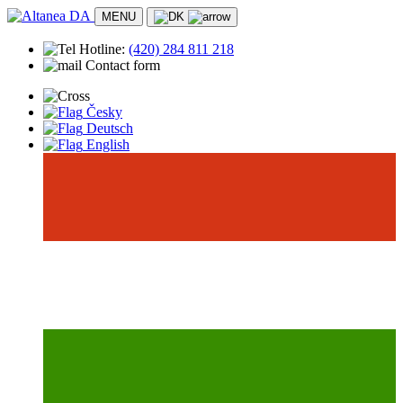
MENU
Hotline:
(420)
284 811 218
Contact form
Česky
Deutsch
English