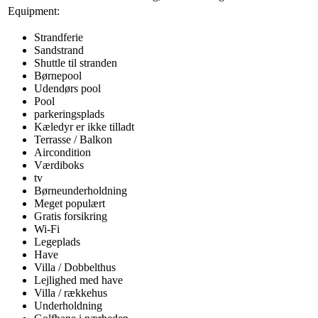
Equipment:
Strandferie
Sandstrand
Shuttle til stranden
Børnepool
Udendørs pool
Pool
parkeringsplads
Kæledyr er ikke tilladt
Terrasse / Balkon
Aircondition
Værdiboks
tv
Børneunderholdning
Meget populært
Gratis forsikring
Wi-Fi
Legeplads
Have
Villa / Dobbelthus
Lejlighed med have
Villa / rækkehus
Underholdning