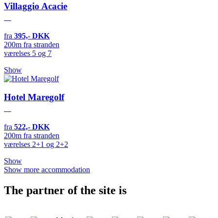
Villaggio Acacie
fra
395,- DKK
200m fra stranden
værelses 5 og 7
Show
Hotel Maregolf
fra
522,- DKK
200m fra stranden
værelses 2+1 og 2+2
Show
Show more accommodation
The partner of the site is