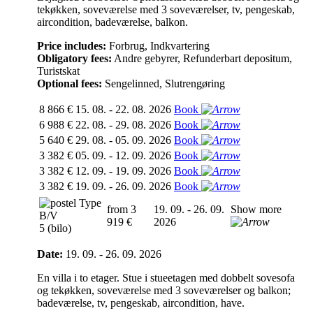
tekøkken, soveværelse med 3 soveværelser, tv, pengeskab,
aircondition, badeværelse, balkon.
Price includes:
Forbrug, Indkvartering
Obligatory fees:
Andre gebyrer, Refunderbart depositum,
Turistskat
Optional fees:
Sengelinned, Slutrengøring
8 866 €
15. 08. - 22. 08. 2026
Book
6 988 €
22. 08. - 29. 08. 2026
Book
5 640 €
29. 08. - 05. 09. 2026
Book
3 382 €
05. 09. - 12. 09. 2026
Book
3 382 €
12. 09. - 19. 09. 2026
Book
3 382 €
19. 09. - 26. 09. 2026
Book
Type
from 3
19. 09. - 26. 09.
Show more
B/V
919 €
2026
5 (bilo)
Date:
19. 09. - 26. 09. 2026
En villa i to etager. Stue i stueetagen med dobbelt sovesofa
og tekøkken, soveværelse med 3 soveværelser og balkon;
badeværelse, tv, pengeskab, aircondition, have.