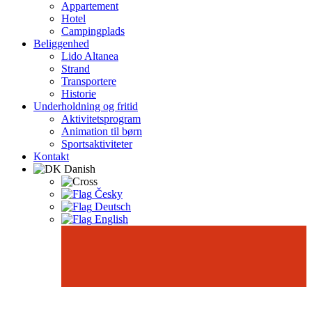
Appartement
Hotel
Campingplads
Beliggenhed
Lido Altanea
Strand
Transportere
Historie
Underholdning og fritid
Aktivitetsprogram
Animation til børn
Sportsaktiviteter
Kontakt
Danish
Česky
Deutsch
English