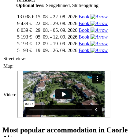
Optional fees:
Sengelinned, Slutrengøring
13 038 €
15. 08. - 22. 08. 2026
Book
9 439 €
22. 08. - 29. 08. 2026
Book
8 039 €
29. 08. - 05. 09. 2026
Book
5 193 €
05. 09. - 12. 09. 2026
Book
5 193 €
12. 09. - 19. 09. 2026
Book
5 193 €
19. 09. - 26. 09. 2026
Book
Street view:
Map:
Video:
Most popular accommodation in Caorle