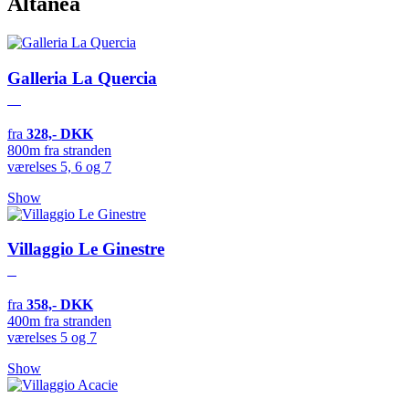
Altanea
Galleria La Quercia
fra
328,- DKK
800m fra stranden
værelses 5, 6 og 7
Show
Villaggio Le Ginestre
fra
358,- DKK
400m fra stranden
værelses 5 og 7
Show