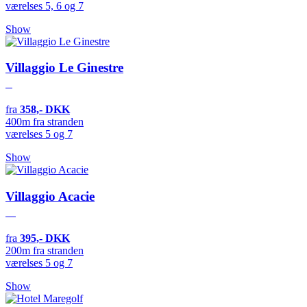
værelses 5, 6 og 7
Show
Villaggio Le Ginestre
fra
358,- DKK
400m fra stranden
værelses 5 og 7
Show
Villaggio Acacie
fra
395,- DKK
200m fra stranden
værelses 5 og 7
Show