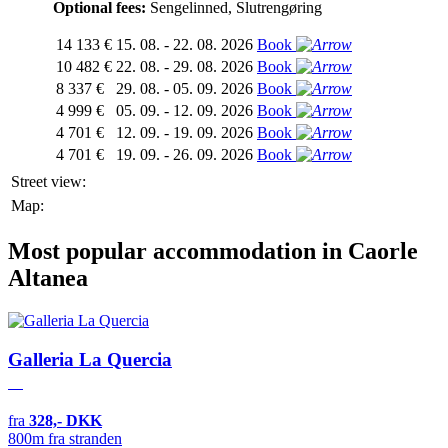
Optional fees:
Sengelinned, Slutrengøring
14 133 €
15. 08. - 22. 08. 2026
Book
10 482 €
22. 08. - 29. 08. 2026
Book
8 337 €
29. 08. - 05. 09. 2026
Book
4 999 €
05. 09. - 12. 09. 2026
Book
4 701 €
12. 09. - 19. 09. 2026
Book
4 701 €
19. 09. - 26. 09. 2026
Book
Street view:
Map:
Most popular accommodation in Caorle
Altanea
Galleria La Quercia
fra
328,- DKK
800m fra stranden