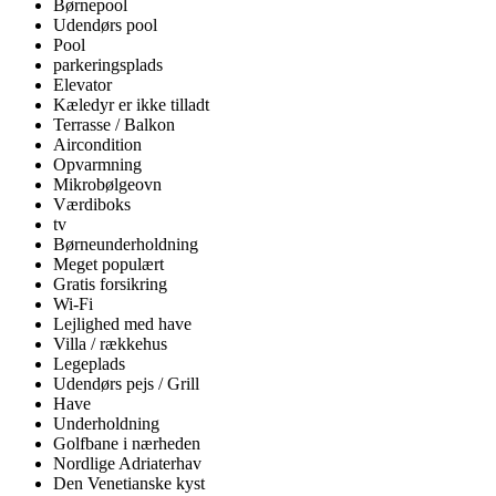
Børnepool
Udendørs pool
Pool
parkeringsplads
Elevator
Kæledyr er ikke tilladt
Terrasse / Balkon
Aircondition
Opvarmning
Mikrobølgeovn
Værdiboks
tv
Børneunderholdning
Meget populært
Gratis forsikring
Wi-Fi
Lejlighed med have
Villa / rækkehus
Legeplads
Udendørs pejs / Grill
Have
Underholdning
Golfbane i nærheden
Nordlige Adriaterhav
Den Venetianske kyst