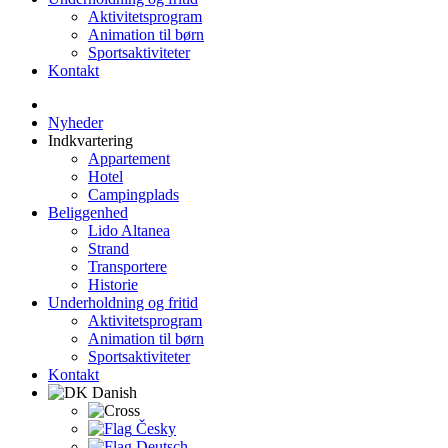
Aktivitetsprogram
Animation til børn
Sportsaktiviteter
Kontakt
Nyheder
Indkvartering
Appartement
Hotel
Campingplads
Beliggenhed
Lido Altanea
Strand
Transportere
Historie
Underholdning og fritid
Aktivitetsprogram
Animation til børn
Sportsaktiviteter
Kontakt
Danish
Česky
Deutsch