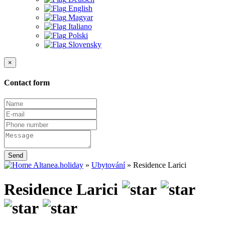
English
Magyar
Italiano
Polski
Slovensky
×
Contact form
Send
Altanea.holiday
»
Ubytování
»
Residence Larici
Residence Larici