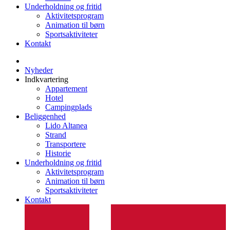
Underholdning og fritid
Aktivitetsprogram
Animation til børn
Sportsaktiviteter
Kontakt
Nyheder
Indkvartering
Appartement
Hotel
Campingplads
Beliggenhed
Lido Altanea
Strand
Transportere
Historie
Underholdning og fritid
Aktivitetsprogram
Animation til børn
Sportsaktiviteter
Kontakt