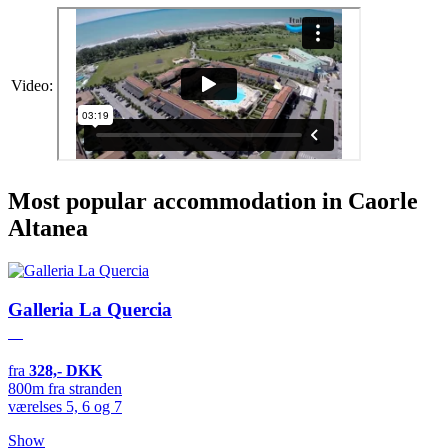
Video:
Most popular accommodation in Caorle
Altanea
Galleria La Quercia
fra
328,- DKK
800m fra stranden
værelses 5, 6 og 7
Show