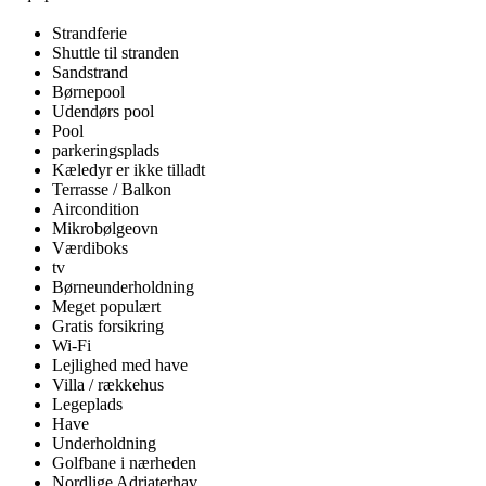
Strandferie
Shuttle til stranden
Sandstrand
Børnepool
Udendørs pool
Pool
parkeringsplads
Kæledyr er ikke tilladt
Terrasse / Balkon
Aircondition
Mikrobølgeovn
Værdiboks
tv
Børneunderholdning
Meget populært
Gratis forsikring
Wi-Fi
Lejlighed med have
Villa / rækkehus
Legeplads
Have
Underholdning
Golfbane i nærheden
Nordlige Adriaterhav