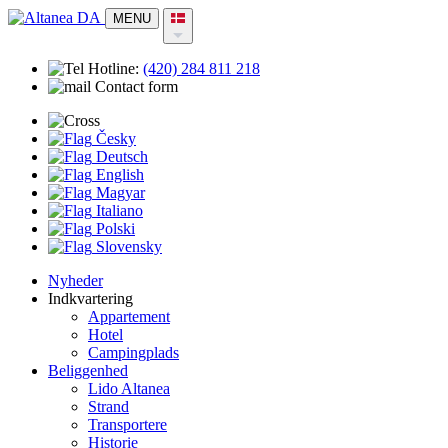
MENU
Hotline:
(420)
284 811 218
Contact form
Česky
Deutsch
English
Magyar
Italiano
Polski
Slovensky
Nyheder
Indkvartering
Appartement
Hotel
Campingplads
Beliggenhed
Lido Altanea
Strand
Transportere
Historie