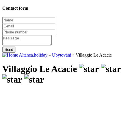
Contact form
Send
Altanea.holiday
»
Ubytování
»
Villaggio Le Acacie
Villaggio Le Acacie