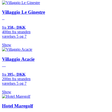
Villaggio Le Ginestre
fra
358,- DKK
400m fra stranden
værelses 5 og 7
Show
Villaggio Acacie
fra
395,- DKK
200m fra stranden
værelses 5 og 7
Show
Hotel Maregolf