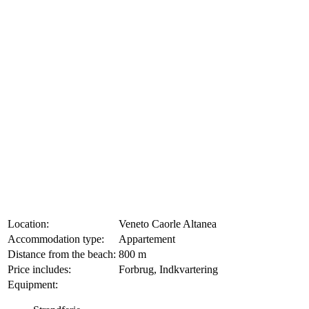
Location:
Veneto Caorle Altanea
Accommodation type:
Appartement
Distance from the beach:
800 m
Price includes:
Forbrug, Indkvartering
Equipment: