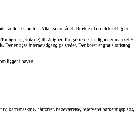
stranden i Caorle – Altanea området. Direkte i komplekset ligger
l (for børn og voksne) til rådighed for gæsterne. Lejligheder mærket V
ds. Der er også internetadgang på stedet. Der kører et gratis turisttog
om ligger i haven!
-tv, kaffemaskine, hårtørrer, badeværelse, reserveret parkeringsplads,