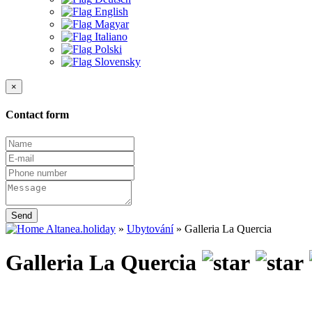
English
Magyar
Italiano
Polski
Slovensky
×
Contact form
Send
Altanea.holiday
»
Ubytování
»
Galleria La Quercia
Galleria La Quercia