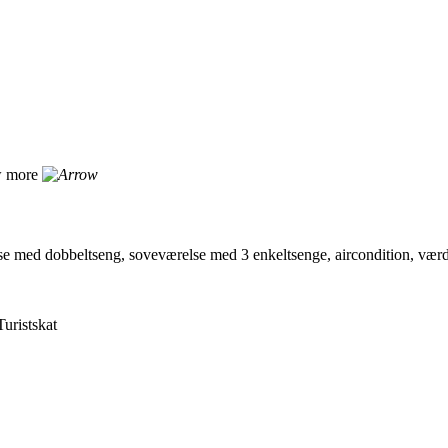
 more
med dobbeltseng, soveværelse med 3 enkeltsenge, aircondition, værdibok
uristskat