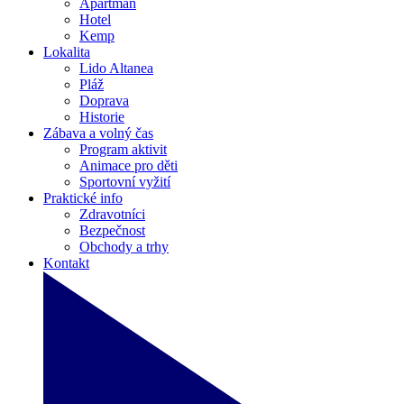
Apartmán
Hotel
Kemp
Lokalita
Lido Altanea
Pláž
Doprava
Historie
Zábava a volný čas
Program aktivit
Animace pro děti
Sportovní vyžití
Praktické info
Zdravotníci
Bezpečnost
Obchody a trhy
Kontakt