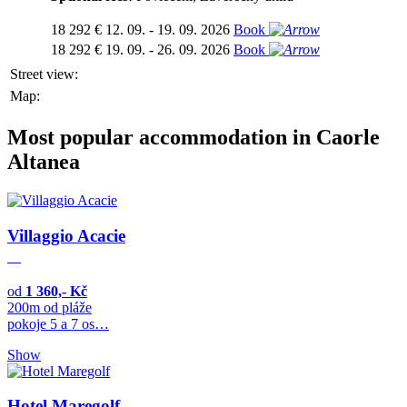
18 292 €
12. 09. - 19. 09. 2026
Book
18 292 €
19. 09. - 26. 09. 2026
Book
Street view:
Map:
Most popular accommodation in Caorle
Altanea
Villaggio Acacie
od
1 360,- Kč
200m od pláže
pokoje 5 a 7 os…
Show
Hotel Maregolf