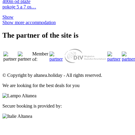
400m od pláže
pokoje 5 a 7 os…
Show
Show more accommodation
The partner of the site is
Member
of:
© Copyright by altanea.holiday - All rights reserved.
We are looking for the best deals for you
Secure booking is provided by: