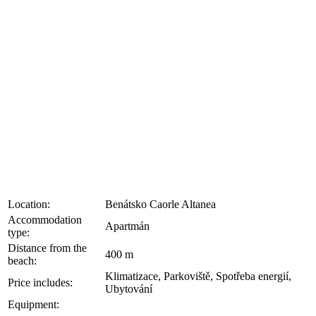
Location:
Benátsko Caorle Altanea
Accommodation
Apartmán
type:
Distance from the
400 m
beach:
Klimatizace, Parkoviště, Spotřeba energií,
Price includes:
Ubytování
Equipment: